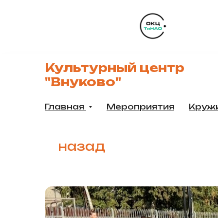
Культурный центр
"Внуково"
Главная
Мероприятия
Круж
назад