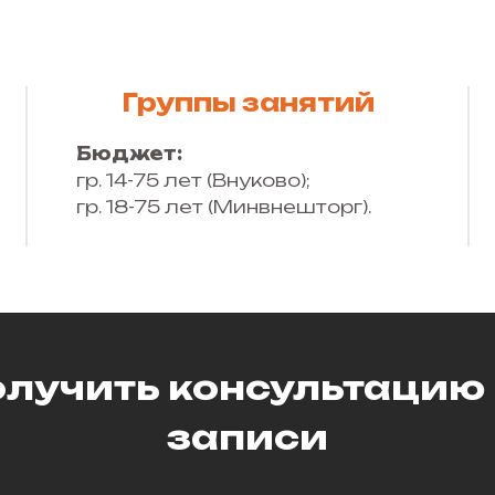
Группы занятий
Бюджет:
гр. 14-75 лет (Внуково);
гр. 18-75 лет (Минвнешторг).
лучить консультацию
записи