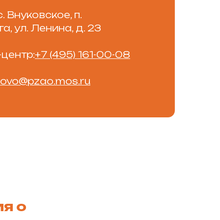
с. Внуковское, п.
, ул. Ленина, д. 23
центр:
+7 (495) 161-00-08
ovo@pzao.mos.ru
я о