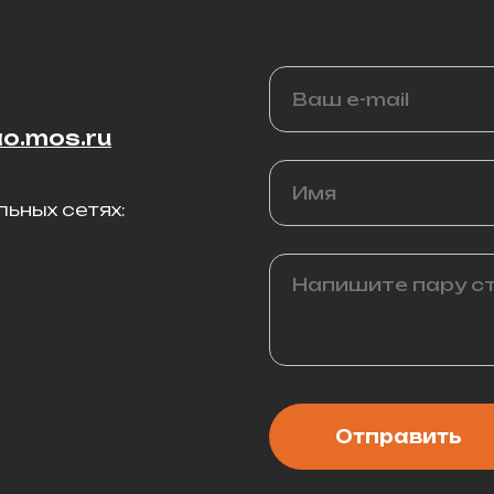
o.mos.ru
ьных сетях:
Отправить