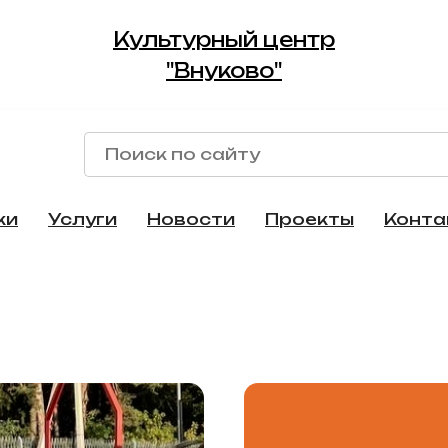
Культурный центр
"Внуково"
ки
Услуги
Новости
Проекты
Конта