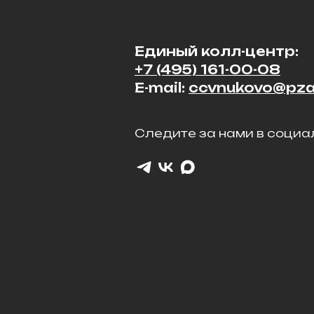
Единый колл-центр:
+7 (495) 161-00-08
E-mail:
ccvnukovo@pza
Следите за нами в социал