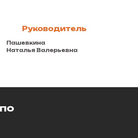
Руководитель
Пашевкина
Наталья Валерьевна
 по