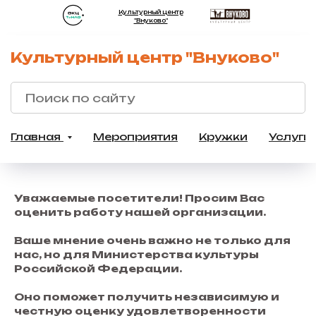
Культурный центр
"Внуково"
Культурный центр "Внуково"
Главная
Мероприятия
Кружки
Услуги
Уважаемые посетители! Просим Вас
оценить работу нашей организации.
Ваше мнение очень важно не только для
нас, но для Министерства культуры
Российской Федерации.
Оно поможет получить независимую и
честную оценку удовлетворенности