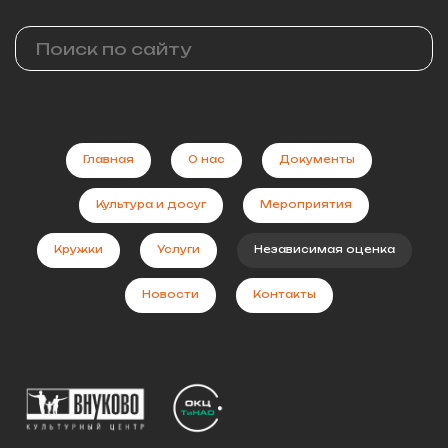
Главная
О нас
Документы
Культура и досуг
Мероприятия
Кружки
Услуги
Независимая оценка
Новости
Контакты