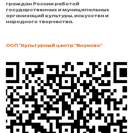
граждан России работой
государственных и муниципальных
организаций культуры, искусства и
народного творчества.
ОСП "Культурный центр "Внуково"