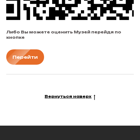
Либо Вы можете оценить Музей перейдя по
кнопке
Перейти
8 (495) 161-00-08
ccvnukovo@pzao.mos.ru
Вернуться наверх
© 2026 Культурный центр "Внуково"