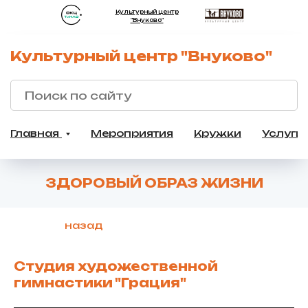
Культурный центр
"Внуково"
Культурный центр "Внуково"
Главная
Мероприятия
Кружки
Услуги
ЗДОРОВЫЙ ОБРАЗ ЖИЗНИ
назад
Студия художественной
гимнастики "Грация"