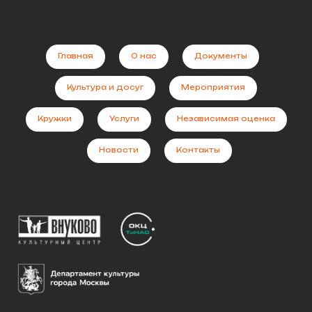
Главная
О нас
Документы
Культура и досуг
Мероприятия
Кружки
Услуги
Независимая оценка
Новости
Контакты