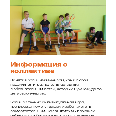
Информация о
коллективе
Занятия большим теннисом, как и любая
подвижная игра, полезны активным
любознательным детям, которым нужно куда-то
деть свою энергию.
Большой теннис индивидуальная игра,
тренировки помогут вашему ребенку стать
самостоятельным. На занятиях мы поможем
ребенку полюбить этот вид спорта, научив его