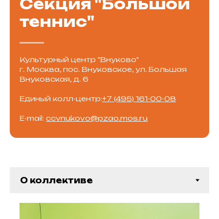
Секция "Большой
теннис"
Культурный центр "Внуково"
г. Москва, пос. Внуковское, ул. Большая
Внуковская, д. 6
Единый колл-центр:
+7 (495) 161-00-08
E-mail:
ccvnukovo@pzao.mos.ru