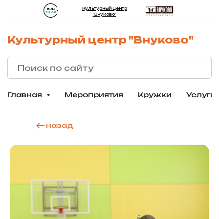
Культурный центр
"Внуково"
Культурный центр "Внуково"
Главная
Мероприятия
Кружки
Услуги
назад