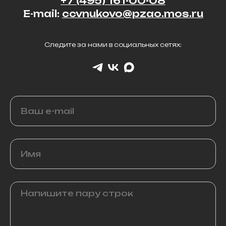
+7 (495) 161-00-08
E-mail:
ccvnukovo@pzao.mos.ru
Следите за нами в социальных сетях:
8 (495) 161-00-08
ccvnukovo@pzao.mos.ru
© 2026 Культурный центр "Внуково"