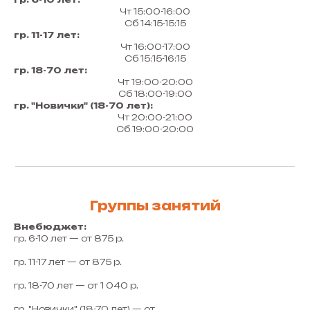
Чт 15:00-16:00
Сб 14:15-15:15
гр. 11-17 лет:
Чт 16:00-17:00
Сб 15:15-16:15
гр. 18-70 лет:
Чт 19:00-20:00
Сб 18:00-19:00
гр. "Новички" (18-70 лет):
Чт 20:00-21:00
Сб 19:00-20:00
Группы занятий
Внебюджет:
гр. 6-10 лет — от 875 р.
гр. 11-17 лет — от 875 р.
гр. 18-70 лет — от 1 040 р.
гр. "Новички" (18-70 лет) — от