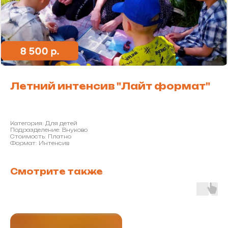
Летний интенсив "Лайт формат"
Категория: Для детей
Подразделение: Внуково
Стоимость: Платно
Формат: Интенсив
Смотрите также