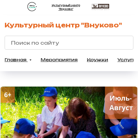
Культурный центр
"Внуково"
Культурный центр "Внуково"
Главная
Мероприятия
Кружки
Услуги