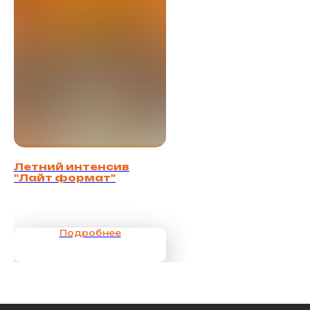
Летний интенсив
"Лайт формат"
Подробнее