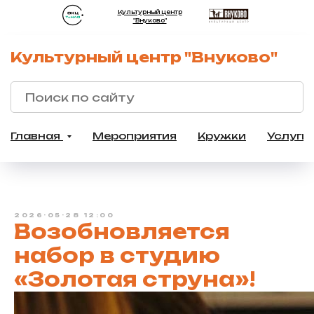
Культурный центр
"Внуково"
Культурный центр "Внуково"
Главная
Мероприятия
Кружки
Услуги
2026-05-28 12:00
Возобновляется
набор в студию
«Золотая струна»!