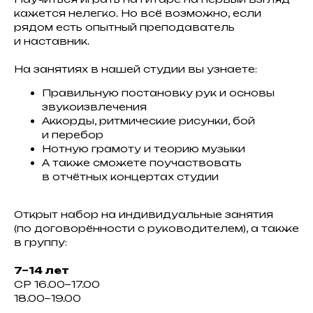
кажется нелегко. Но всё возможно, если
рядом есть опытный преподаватель
и наставник.
На занятиях в нашей студии вы узнаете:
Правильную постановку рук и основы
звукоизвлечения
Аккорды, ритмические рисунки, бой
и перебор
Нотную грамоту и теорию музыки
А также сможете поучаствовать
в отчётных концертах студии
Открыт набор на индивидуальные занятия
(по договорённости с руководителем), а также
в группу:
7−14 лет
СР 16.00−17.00
18.00−19.00