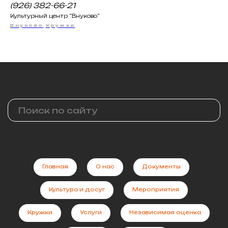
(926) 382-66-21
Культурный центр "Внуково"
Внуково
Кружки
Главная
О нас
Документы
Культура и досуг
Мероприятия
Кружки
Услуги
Независимая оценка