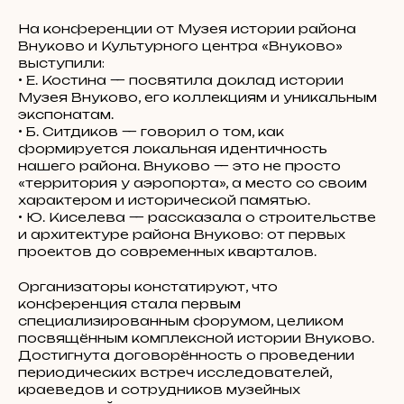
На конференции от Музея истории района
Внуково и Культурного центра «Внуково»
выступили:
• Е. Костина — посвятила доклад истории
Музея Внуково, его коллекциям и уникальным
экспонатам.
• Б. Ситдиков — говорил о том, как
формируется локальная идентичность
нашего района. Внуково — это не просто
«территория у аэропорта», а место со своим
характером и исторической памятью.
• Ю. Киселева — рассказала о строительстве
и архитектуре района Внуково: от первых
проектов до современных кварталов.
Организаторы констатируют, что
конференция стала первым
специализированным форумом, целиком
посвящённым комплексной истории Внуково.
Достигнута договорённость о проведении
периодических встреч исследователей,
краеведов и сотрудников музейных