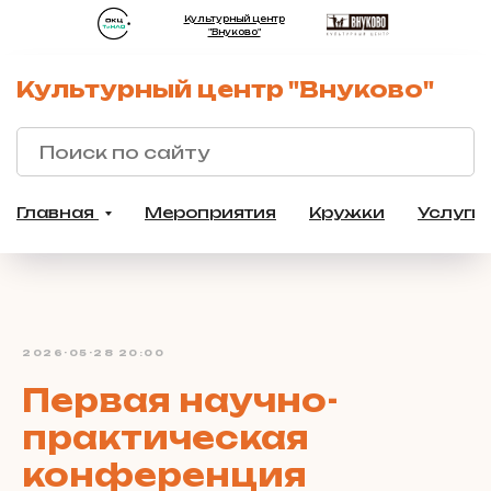
Культурный центр
"Внуково"
Культурный центр "Внуково"
Главная
Мероприятия
Кружки
Услуги
2026-05-28 20:00
Первая научно-
практическая
конференция