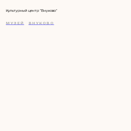
Культурный центр "Внуково"
МУЗЕЙ
ВНУКОВО