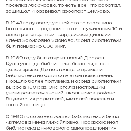
поселка Абабурово, то есть все, кто работал,
защищал и развивал аэропорт Внуково.
В 1943 году заведующей стала старшина
батальона аэродромного обслуживания 10-й
авиатранспортной гвардейской дивизии
Елена Борисовна Зарнова. Фонд библиотеки
был примерно 600 книг.
В 1969 году был открыт новый Дворец
Культуры, где библиотеке было выделено
целое крыло. До настоящего времени
библиотека находится в этом помещении.
Прошло более полувека, и фонд библиотеки
вырос в 100 раз. Она стала настоящим
университетом знаний школьников района
Внуково, их родителей, жителей поселка и
гостей столицы.
С 1980 года заведующей библиотекой была
Артемова Нина Михайловна. Профсоюзная
библиотека Внуковского авиапредприятия