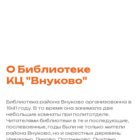
О Библиотеке
КЦ "Внуково"
Библиотека района Внуково организованна в
1941 году. В то время она занимала две
небольшие комнаты при политотделе.
Читателями библиотеки в те и последующие,
послевоенные, годы были не только жители
района Внуково, но и окрестных деревень:
Изварино, Ликово, Постниково, Пыхтино,