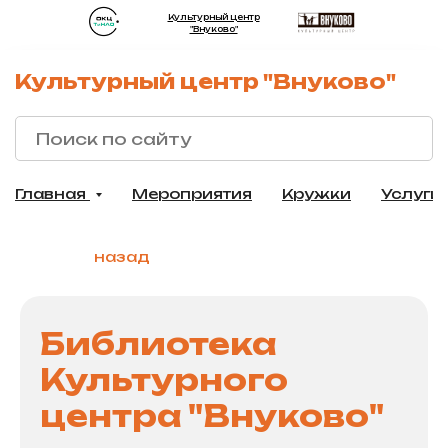
Культурный центр
"Внуково"
Культурный центр "Внуково"
Главная
Мероприятия
Кружки
Услуги
назад
Библиотека
Культурного
центра "Внуково"