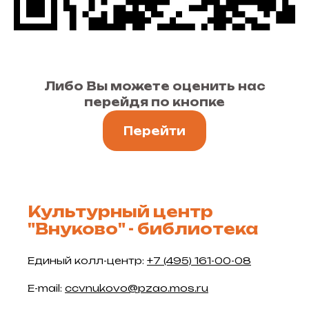
© 2026 Культурный центр "Внуково"
Либо Вы можете оценить нас
перейдя по кнопке
Перейти
Культурный центр
"Внуково" - библиотека
Единый колл-центр:
+7 (495) 161-00-08
E-mail:
ccvnukovo@pzao.mos.ru