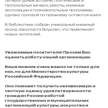
литературные встречи, поэтические и
театральные вечера, квесты, книжные
экспозиции и познавательные программы,
однако основой по-прежнему остаются книги.
В библиотеке собран уникальный книжный
фонд аэропорта Внуково, что привлекает
новых читателей.
Уважаемые посетители! Просим Вас
оценить работу нашей организации.
Ваше мнение очень важно не только для
нас, но для Министерства культуры
Российской Федерации.
Оно поможет получить независимую и
честную оценку удовлетворенности
граждан России работой
государственных и муниципальных
организаций культуры, искусства и