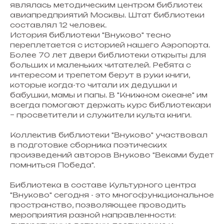
являлась методическим центром библиотек
авиапредприятий Москвы. Штат библиотеки
составлял 12 человек.
История библиотеки "Внуково" тесно
переплетается с историей нашего Аэропорта.
Более 70 лет двери библиотеки открыты для
больших и маленьких читателей. Ребята с
интересом и трепетом берут в руки книги,
которые когда-то читали их дедушки и
бабушки, мамы и папы. В "Книжном океане" им
всегда помогают держать курс библиотекари
– просветители и служители культа книги.
Коллектив библиотеки "Внуково" участвовал
в подготовке сборника поэтических
произведений авторов Внуково "Веками будет
помниться Победа".
Библиотека в составе Культурного центра
"Внуково" сегодня - это многофункциональное
пространство, позволяющее проводить
мероприятия разной направленности: